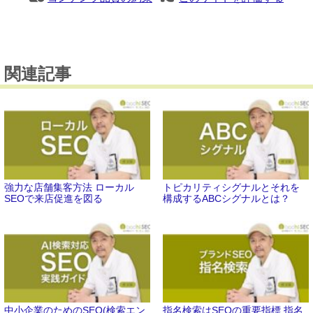
関連記事
強力な店舗集客方法 ローカル
トピカリティシグナルとそれを
SEOで来店促進を図る
構成するABCシグナルとは？
中小企業のためのSEO(検索エン
指名検索はSEOの重要指標 指名