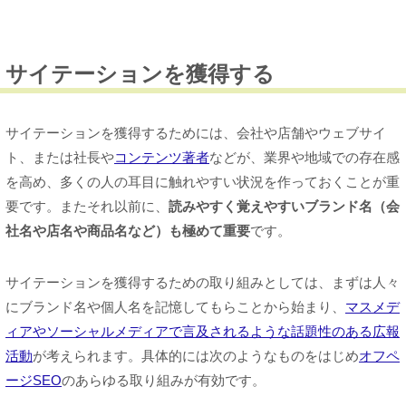
サイテーションを獲得する
サイテーションを獲得するためには、会社や店舗やウェブサイ
ト、または社長や
コンテンツ著者
などが、業界や地域での存在感
を高め、多くの人の耳目に触れやすい状況を作っておくことが重
要です。またそれ以前に、
読みやすく覚えやすいブランド名（会
社名や店名や商品名など）も極めて重要
です。
サイテーションを獲得するための取り組みとしては、まずは人々
にブランド名や個人名を記憶してもらことから始まり、
マスメデ
ィアやソーシャルメディアで言及されるような話題性のある広報
活動
が考えられます。具体的には次のようなものをはじめ
オフペ
ージSEO
のあらゆる取り組みが有効です。