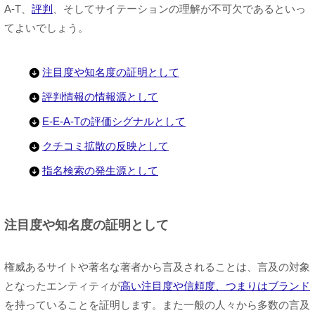
A-T、
評判
、そしてサイテーションの理解が不可欠であるといっ
てよいでしょう。
注目度や知名度の証明として
評判情報の情報源として
E-E-A-Tの評価シグナルとして
クチコミ拡散の反映として
指名検索の発生源として
注目度や知名度の証明として
権威あるサイトや著名な著者から言及されることは、言及の対象
となったエンティティが
高い注目度や信頼度、つまりはブランド
を持っていることを証明します。また一般の人々から多数の言及