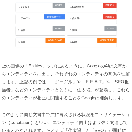
上の画像の「Entities」タブにあるように、GoogleのAIは文章か
らエンティティを抽出し、それぞれのエンティティの関係を理解
します。上記の例では、「グーグル」や「E-E-A-T」や「SEO担
当者」などのエンティティとともに「住太陽」が登場し、これら
のエンティティが相互に関連することをGoogleは理解します。
このように同じ文書中で共に言及される状況をコ・サイテーショ
ン（co-citation）といい、エンティティ同士はより強く関連して
いるとみなされます。たとえば「住太陽」と「SEO」が同時に