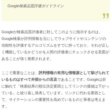
Google検索品質評価ガイドライン
Googleが検索品質評価者に対してこのように指示するのは、
Google検索が評判情報を元にしてウェブサイトやコンテンツの
信頼性を評価するアルゴリズムをすでに持っており、それが正し
く機能しているかどうかを人間の評価者にチェックさせる意図が
あることが強く推察されます。
ここで重要なことは、
評判情報の有用な情報源として挙げられて
いるものはすべて外部からの言及
であることです。Googleは折
に触れて「検索結果の順位決定要因としてリンクの価値は下がっ
ている」と繰り返し発表しています。リンクに代わる要因とし
て、サイテーションの重要性を高めているものと筆者は考えま
す。