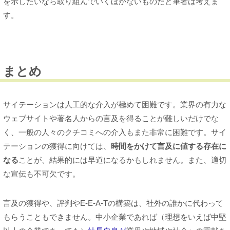
を示したいなら取り組んでいくほかないものだと筆者は考えま
す。
まとめ
サイテーションは人工的な介入が極めて困難です。業界の有力な
ウェブサイトや著名人からの言及を得ることが難しいだけでな
く、一般の人々のクチコミへの介入もまた非常に困難です。サイ
テーションの獲得に向けては、
時間をかけて言及に値する存在に
なる
ことが、結果的には早道になるかもしれません。また、適切
な宣伝も不可欠です。
言及の獲得や、評判やE-E-A-Tの構築は、社外の誰かに代わって
もらうこともできません。中小企業であれば（理想をいえば中堅