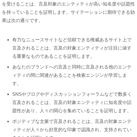
を受けることは、言及対象のエンティティが高い知名度や話題性
を持っていることを証明します。サイテーションに期待できる効
果は次の通りです。
有力なニュースサイトなど信頼できる権威あるサイト上で
言及されることは、言及の対象エンティティが注目に値す
る重要なものであることを証明します。
あなたのブランドへの言及と同時に言及される他のエンテ
ィティの間に関連があることを検索エンジンが学習しま
す。
SNSやブログやディスカッションフォーラムなどで数多く
言及されることは、言及の対象エンティティに知名度や話
題性があり、人々の関心を集めていることを証明します。
ポジティブな文脈で言及されることは、言及の対象エンテ
ィティが人々から好意的な印象で認識され、支持されてい