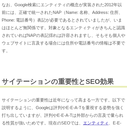
なお、Google検索にエンティティの概念が実装された2012年以
前には、正確で統一されたNAP（Name: 名称、Address: 住所、
Phone: 電話番号）表記が必要であるとされていましたが、いま
はほとんど無関係です。対象となるエンティティがきちんと認識
されていればNAPの表記揺れは許容されますし、そもそも個人や
ウェブサイトに言及する場合には住所や電話番号の情報は不要で
す。
サイテーションの重要性とSEO効果
サイテーションの重要性は近年になって高まる一方です。以下で
説明するように、Googleは評判やE-E-A-Tを重視する姿勢を強く
打ち出していますが、評判やE-E-A-Tは外部からの言及で量られ
る性質が強いためです。現在のSEOでは、
エンティティ
、E-E-