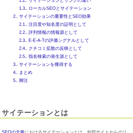
1.2.
サイテーションとリンクの違い
1.3.
ローカルSEOとサイテーション
2.
サイテーションの重要性とSEO効果
2.1.
注目度や知名度の証明として
2.2.
評判情報の情報源として
2.3.
E-E-A-Tの評価シグナルとして
2.4.
クチコミ拡散の反映として
2.5.
指名検索の発生源として
3.
サイテーションを獲得する
4.
まとめ
5.
脚注
サイテーションとは
SEOの文脈
におけるサイテーションとは、外部サイトからのリ