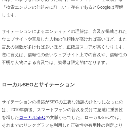
「検索エンジンの仕組みに詳しい」存在であるとGoogleは理解
します。
サイテーションによるエンティティの理解は、言及が掲載された
ウェブサイトや言及した人物の信頼性が高ければ高いほど、また
言及の回数が多ければ多いほど、正確度スコアが高くなります。
逆に言えば、信頼性の低いウェブサイト上での言及や、信頼性の
不明な人物による言及では、効果は限定的になります。
ローカルSEOとサイテーション
サイテーションの構築がSEOの主要な話題のひとつになったの
は、2010年前後、スマートフォンの普及を受けて急速に重要性
を増した
ローカルSEO
の文脈からでした。ローカルSEOでは、
それまでのリンクグラフを利用した正確性や有用性の判定より