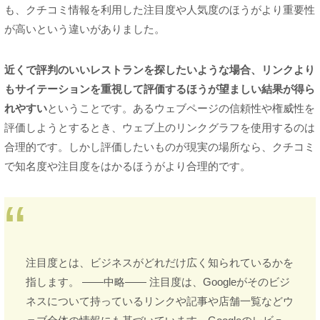
も、クチコミ情報を利用した注目度や人気度のほうがより重要性
が高いという違いがありました。
近くで評判のいいレストランを探したいような場合、リンクより
もサイテーションを重視して評価するほうが望ましい結果が得ら
れやすい
ということです。あるウェブページの信頼性や権威性を
評価しようとするとき、ウェブ上のリンクグラフを使用するのは
合理的です。しかし評価したいものが現実の場所なら、クチコミ
で知名度や注目度をはかるほうがより合理的です。
注目度とは、ビジネスがどれだけ広く知られているかを
指します。 ——中略—— 注目度は、Googleがそのビジ
ネスについて持っているリンクや記事や店舗一覧などウ