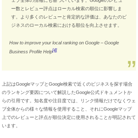
ェブ全体の情報にも基づいています。Googleのレビュ
ー数とレビュー評点はローカル検索の順位に影響しま
す。より多くのレビューと肯定的な評価は、あなたのビ
ジネスのローカル検索における順位を向上させます。
How to improve your local ranking on Google – Google
4
Business Profile Help
上記はGoogleマップとGoogle検索で近くのビジネスを探す場合
のランキング要因について解説したGoogle公式ドキュメントか
らの引用です。知名度や注目度では、リンク情報だけでなくウェ
ブ全体からの様々な情報を使用すること、それにGoogleマップ
上でのレビューと評点が順位決定に使用されることが明記されて
います。