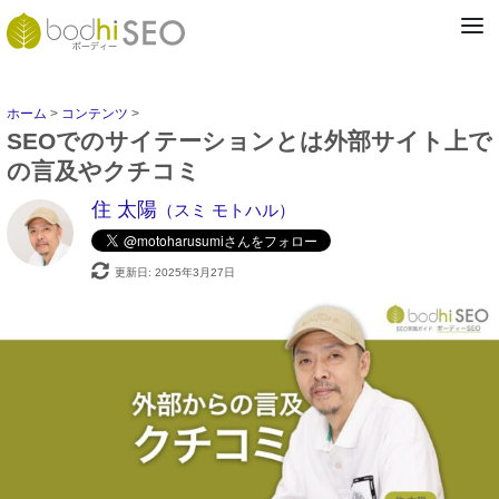
ホーム
>
コンテンツ
>
SEOでのサイテーションとは外部サイト上で
の言及やクチコミ
住 太陽
（スミ モトハル）
更新日: 2025年3月27日