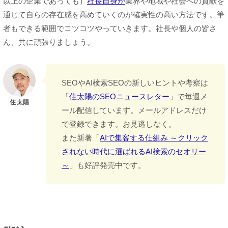
以上の企業であっても）
社長自身が
業界や地域や社会への貢献を
通じて自らの存在感を高めていくのが確実性の高い方法です。筆
者もできる範囲でコツコツやっていきます。社長や個人の皆さ
ん、共に頑張りましょう。
SEOやAI検索SEOの新しいヒントや考察は
「
住太陽のSEOニュースレター
」で毎週メ
ール配信しています。メールアドレスだけ
で登録できます。お見逃しなく。
また新著「
AIで集客する仕組み ～クリック
されない時代に選ばれるAI検索のセオリー
～
」も好評発売中です。