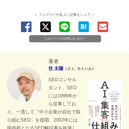
＼ フォロワーや友人に記事をシェア ／
このページのURLをコピー
著者
住 太陽
（スミ, モトハル）
SEOコンサル
タント。SEO
には1999年か
ら従事してお
り、一貫して「中小企業が自社で取
り組むSEO」を提唱、2002年には
国内初となるSEO解説書を執筆し