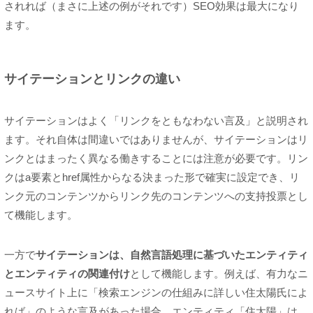
されれば（まさに上述の例がそれです）SEO効果は最大になり
ます。
サイテーションとリンクの違い
サイテーションはよく「リンクをともなわない言及」と説明され
ます。それ自体は間違いではありませんが、サイテーションはリ
ンクとはまったく異なる働きすることには注意が必要です。リン
クはa要素とhref属性からなる決まった形で確実に設定でき、リ
ンク元のコンテンツからリンク先のコンテンツへの支持投票とし
て機能します。
一方で
サイテーションは、自然言語処理に基づいたエンティティ
とエンティティの関連付け
として機能します。例えば、有力なニ
ュースサイト上に「検索エンジンの仕組みに詳しい住太陽氏によ
れば」のような言及があった場合、エンティティ「住太陽」は