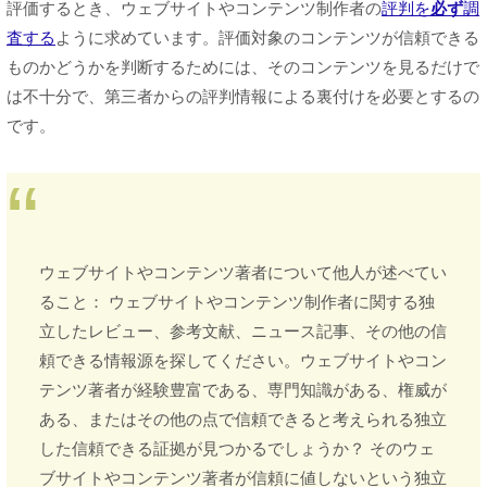
評価するとき、ウェブサイトやコンテンツ制作者の
評判を
必ず
調
査する
ように求めています。評価対象のコンテンツが信頼できる
ものかどうかを判断するためには、そのコンテンツを見るだけで
は不十分で、第三者からの評判情報による裏付けを必要とするの
です。
ウェブサイトやコンテンツ著者について他人が述べてい
ること： ウェブサイトやコンテンツ制作者に関する独
立したレビュー、参考文献、ニュース記事、その他の信
頼できる情報源を探してください。ウェブサイトやコン
テンツ著者が経験豊富である、専門知識がある、権威が
ある、またはその他の点で信頼できると考えられる独立
した信頼できる証拠が見つかるでしょうか？ そのウェ
ブサイトやコンテンツ著者が信頼に値しないという独立