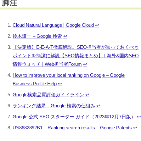
脚注
Cloud Natural Language | Google Cloud
↩︎
鈴木謙一 – Google 検索
↩︎
【決定版】E-E-A-T徹底解説。SEO担当者が知っておくべき
ポイントを簡潔に解説【SEO情報まとめ】 | 海外&国内SEO
情報ウォッチ | Web担当者Forum
↩︎
How to improve your local ranking on Google – Google
Business Profile Help
↩︎
Google検索品質評価ガイドライン
↩︎
ランキング結果 – Google 検索の仕組み
↩︎
Google 公式 SEO スターター ガイド（2023年12月7日版）
↩︎
US8682892B1 – Ranking search results – Google Patents
↩︎