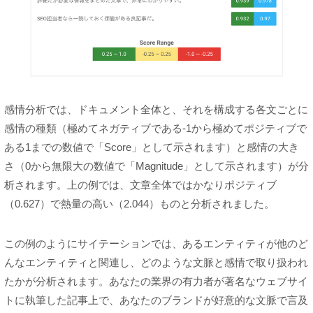
感情分析では、ドキュメント全体と、それを構成する各文ごとに
感情の種類（極めてネガティブである-1から極めてポジティブで
ある1までの数値で「Score」として示されます）と感情の大き
さ（0から無限大の数値で「Magnitude」として示されます）が分
析されます。上の例では、文章全体ではかなりポジティブ
（0.627）で熱量の高い（2.044）ものと分析されました。
この例のようにサイテーションでは、あるエンティティが他のど
んなエンティティと関連し、どのような文脈と感情で取り扱われ
たかが分析されます。あなたの業界の有力者が著名なウェブサイ
トに執筆した記事上で、あなたのブランドが好意的な文脈で言及