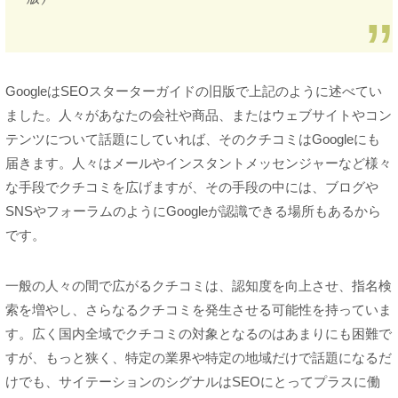
GoogleはSEOスターターガイドの旧版で上記のように述べてい
ました。人々があなたの会社や商品、またはウェブサイトやコン
テンツについて話題にしていれば、そのクチコミはGoogleにも
届きます。人々はメールやインスタントメッセンジャーなど様々
な手段でクチコミを広げますが、その手段の中には、ブログや
SNSやフォーラムのようにGoogleが認識できる場所もあるから
です。
一般の人々の間で広がるクチコミは、認知度を向上させ、指名検
索を増やし、さらなるクチコミを発生させる可能性を持っていま
す。広く国内全域でクチコミの対象となるのはあまりにも困難で
すが、もっと狭く、特定の業界や特定の地域だけで話題になるだ
けでも、サイテーションのシグナルはSEOにとってプラスに働