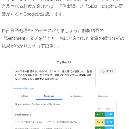
言及される頻度が高ければ、「住太陽」と「SEO」には強い関
連があるとGoogleは認識します。
自然言語処理APIのデモに戻りましょう。解析結果の
「Sentiment」タブを開くと、先ほど入力した文章の感情分析の
結果がわかります（下画像）。