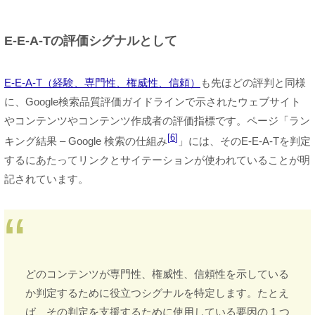
E-E-A-Tの評価シグナルとして
E-E-A-T（経験、専門性、権威性、信頼）
も先ほどの評判と同様
に、Google検索品質評価ガイドラインで示されたウェブサイト
やコンテンツやコンテンツ作成者の評価指標です。ページ「ラン
6
キング結果 – Google 検索の仕組み
」には、そのE-E-A-Tを判定
するにあたってリンクとサイテーションが使われていることが明
記されています。
どのコンテンツが専門性、権威性、信頼性を示している
か判定するために役立つシグナルを特定します。たとえ
ば、その判定を支援するために使用している要因の 1 つ