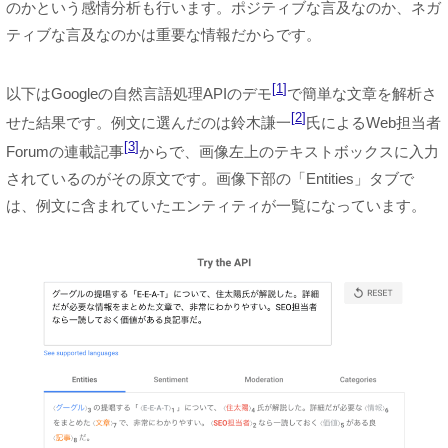
のかという感情分析も行います。ポジティブな言及なのか、ネガ
ティブな言及なのかは重要な情報だからです。
1
以下はGoogleの自然言語処理APIのデモ
で簡単な文章を解析さ
2
せた結果です。例文に選んだのは鈴木謙一
氏によるWeb担当者
3
Forumの連載記事
からで、画像左上のテキストボックスに入力
されているのがその原文です。画像下部の「Entities」タブで
は、例文に含まれていたエンティティが一覧になっています。