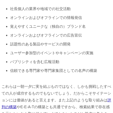
社長個人の業界や地域での社交活動
オンラインおよびオフラインでの情報発信
覚えやすくユニークな（独自の）ブランド名
オンラインおよびオフラインでの広告宣伝
話題性のある製品やサービスの開発
ユーザー参加型のイベントやキャンペーンの実施
パブリシティを含む広報活動
信頼できる専門家や専門家集団としての名声の構築
これらは一朝一夕に実を結ぶものではなく、しかも挑戦したすべ
ての人が成功するものでもないでしょう。だからこそサイテーシ
ョンには価値があると言えます。また上記のような取り組みは
評
判の構築
やE-E-A-Tの構築とも共通ですから、検索結果で存在感