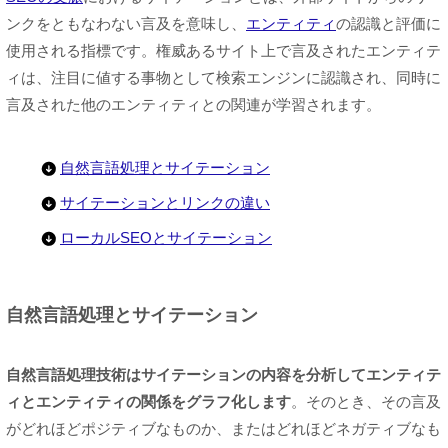
ンクをともなわない言及を意味し、
エンティティ
の認識と評価に
使用される指標です。権威あるサイト上で言及されたエンティテ
ィは、注目に値する事物として検索エンジンに認識され、同時に
言及された他のエンティティとの関連が学習されます。
自然言語処理とサイテーション
サイテーションとリンクの違い
ローカルSEOとサイテーション
自然言語処理とサイテーション
自然言語処理技術はサイテーションの内容を分析してエンティテ
ィとエンティティの関係をグラフ化します
。そのとき、その言及
がどれほどポジティブなものか、またはどれほどネガティブなも