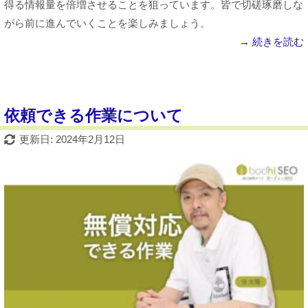
得る情報量を倍増させることを狙っています。皆で切磋琢磨しな
がら前に進んでいくことを楽しみましょう。
→ 続きを読む
依頼できる作業について
更新日: 2024年2月12日