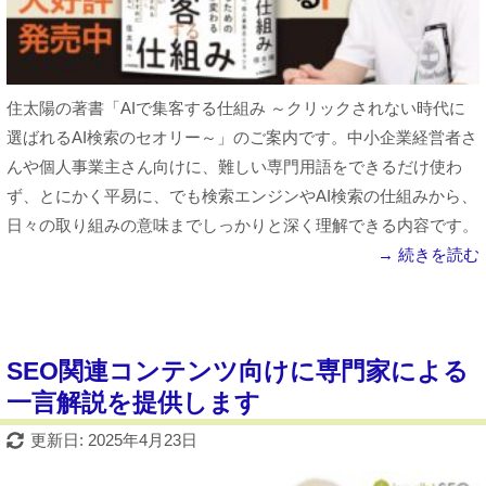
住太陽の著書「AIで集客する仕組み ～クリックされない時代に
選ばれるAI検索のセオリー～」のご案内です。中小企業経営者さ
んや個人事業主さん向けに、難しい専門用語をできるだけ使わ
ず、とにかく平易に、でも検索エンジンやAI検索の仕組みから、
日々の取り組みの意味までしっかりと深く理解できる内容です。
→ 続きを読む
SEO関連コンテンツ向けに専門家による
一言解説を提供します
更新日: 2025年4月23日