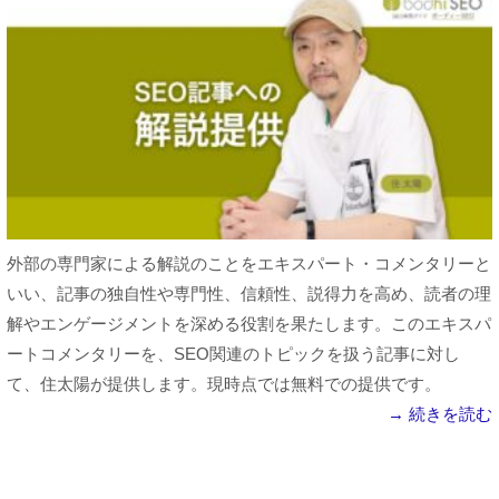
外部の専門家による解説のことをエキスパート・コメンタリーと
いい、記事の独自性や専門性、信頼性、説得力を高め、読者の理
解やエンゲージメントを深める役割を果たします。このエキスパ
ートコメンタリーを、SEO関連のトピックを扱う記事に対し
て、住太陽が提供します。現時点では無料での提供です。
→ 続きを読む